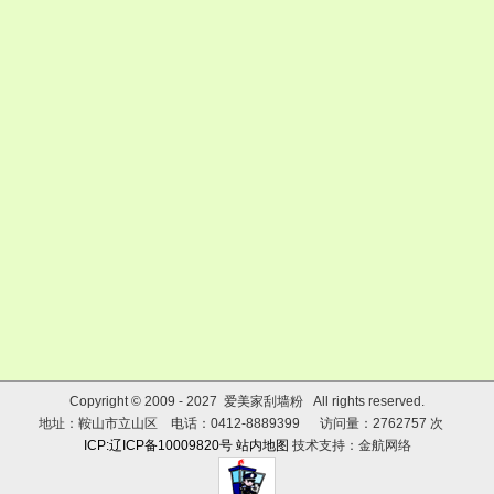
Copyright © 2009 - 2027 爱美家刮墙粉 All rights reserved.
地址：鞍山市立山区 电话：0412-8889399 访问量：2762757 次
ICP:辽ICP备10009820号
站内地图
技术支持：金航网络