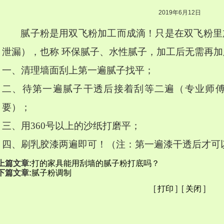
2019年6月12日
腻子粉是用双飞粉加工而成滴！只是在双飞粉里
泄漏），也称 环保腻子、水性腻子，加工后无需再
一、清理墙面刮上第一遍腻子找平；
二、待第一遍腻子干透后接着刮等二遍（专业师
要）；
三、用360号以上的沙纸打磨平；
四、刷乳胶漆两遍即可！（注：第一遍漆干透后才可
上篇文章:
打的家具能用刮墙的腻子粉打底吗？
下篇文章:
腻子粉调制
[
打印
] [
关闭
]