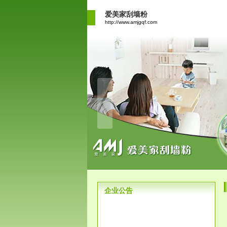
爱美家刮墙粉
http://www.amjgqf.com
企业公告