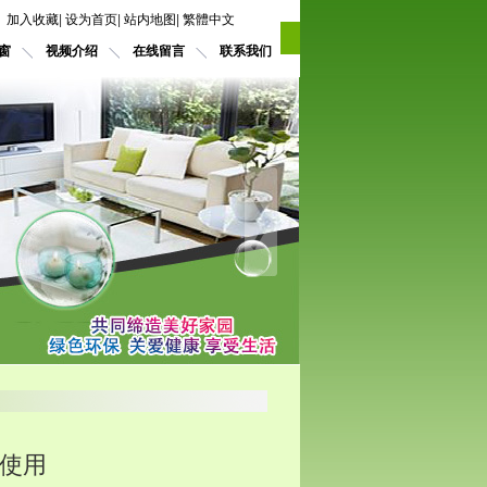
加入收藏
|
设为首页
|
站内地图
|
繁體中文
窗
视频介绍
在线留言
联系我们
使用