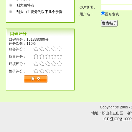
刮大白特点
QQ/电话：
刮大白主要分为以下几个步骤
用户名：
匿名发表
口碑评分
口碑总分：151338380分
评分次数：110次
服务评分：
质量评分：
环境评分：
性价评分：
Copyright © 2009 
地址：鞍山市立山区 电话：0
ICP:辽ICP备100