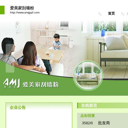
爱美家刮墙粉
http://www.amjgqf.com
首页
在线留言
企业公告
点击/回复
批发商
3582/0