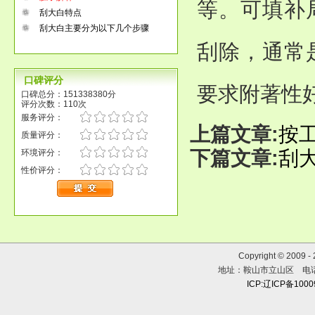
等。可填补
刮大白特点
刮大白主要分为以下几个步骤
刮除，通常
口碑评分
要求附著性
口碑总分：151338380分
评分次数：110次
服务评分：
上篇文章:
按
质量评分：
下篇文章:
刮
环境评分：
性价评分：
Copyright © 2009 
地址：鞍山市立山区 电话：0
ICP:辽ICP备100