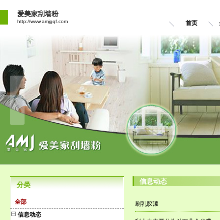
爱美家刮墙粉
http://www.amjgqf.com
首页
信息动态
分类
全部
刷乳胶漆
信息动态