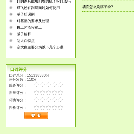
打的家具能用刮墙的腻子粉打底吗
墙面怎么刷腻子粉?
双飞粉在刮墙面时如何使用
腻子粉调制
对基层的要求及处理
按工艺流程施工
腻子解释
刮大白特点
刮大白主要分为以下几个步骤
口碑评分
口碑总分：151338380分
评分次数：110次
服务评分：
质量评分：
环境评分：
性价评分：