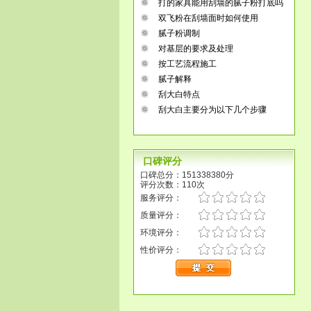
打的家具能用刮墙的腻子粉打底吗
双飞粉在刮墙面时如何使用
腻子粉调制
对基层的要求及处理
按工艺流程施工
腻子解释
刮大白特点
刮大白主要分为以下几个步骤
口碑评分
口碑总分：151338380分
评分次数：110次
服务评分：
质量评分：
环境评分：
性价评分：