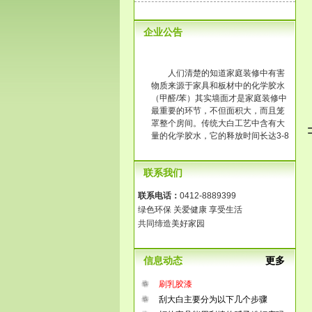
企业公告
人们清楚的知道家庭装修中有害
物质来源于家具和板材中的化学胶水
（甲醛/苯）其实墙面才是家庭装修中
最重要的环节，不但面积大，而且笼
罩整个房间。传统大白工艺中含有大
量的化学胶水，它的释放时间长达3-8
年，长时间在一个污染的环境中生
活，那将是得多么可怕啊！
联系我们
联系电话：
0412-8889399
绿色环保 关爱健康 享受生活
共同缔造美好家园
信息动态
更多
刷乳胶漆
刮大白主要分为以下几个步骤