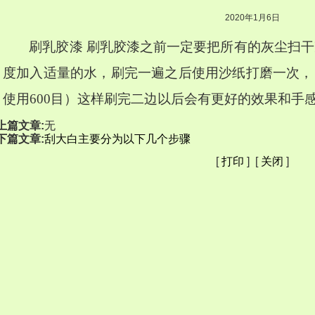
2020年1月6日
刷乳胶漆 刷乳胶漆之前一定要把所有的灰尘扫
度加入适量的水，刷完一遍之后使用沙纸打磨一次，
使用600目）这样刷完二边以后会有更好的效果和手
上篇文章:
无
下篇文章:
刮大白主要分为以下几个步骤
[
打印
] [
关闭
]