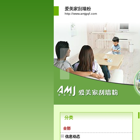
爱美家刮墙粉
http://www.amjgqf.com
分类
全部
信息动态