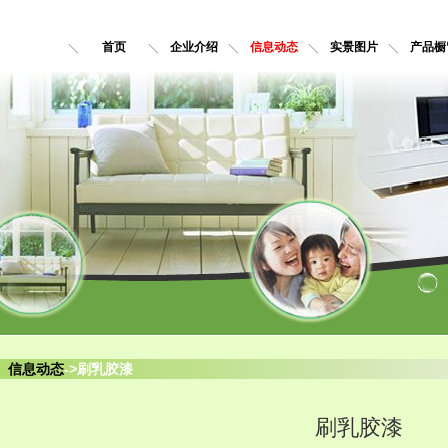
首页
企业介绍
信息动态
实景图片
产品橱
信息动态
->刷乳胶漆
刷乳胶漆