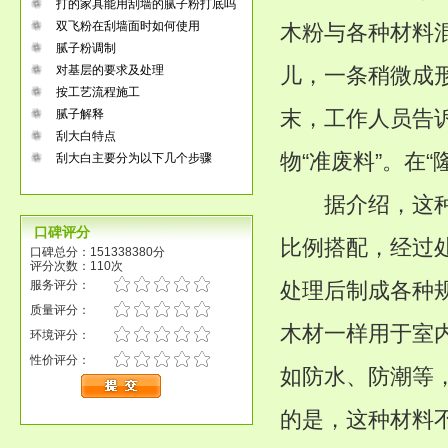
打的家具能用刮墙的腻子粉打底吗
双飞粉在刮墙面时如何使用
木粉与各种材料
腻子粉调制
对基层的要求及处理
儿，一条稍微成
按工艺流程施工
末，工作人员告
腻子解释
刮大白特点
物“准废料”。在
刮大白主要分为以下几个步骤
据介绍，这种技
口碑评分
比例搭配，经过
口碑总分：151338380分
评分次数：110次
服务评分：
处理后制成各种
质量评分：
木材一样用于室
环境评分：
性价评分：
如防水、防潮等
的是，这种材料