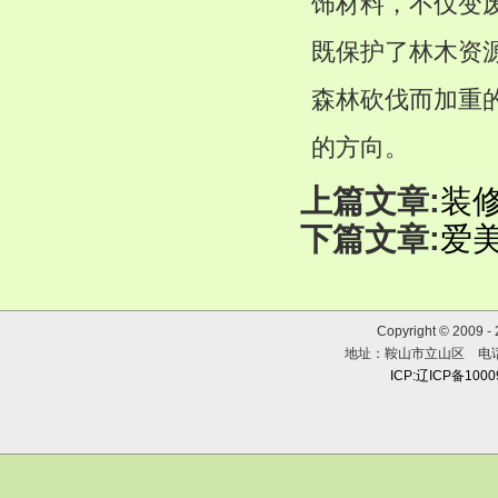
饰材料，不仅变
既保护了林木资
森林砍伐而加重
的方向。
上篇文章:
装
下篇文章:
爱
Copyright © 2009 
地址：鞍山市立山区 电话：0
ICP:辽ICP备100