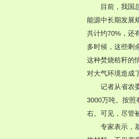
目前，我国总的
能源中长期发展
共计约70%，还
多时候，这些剩
这种焚烧秸秆的
对大气环境造成
记者从省农委了
3000万吨。按
右。可见，尽管
专家表示，基于