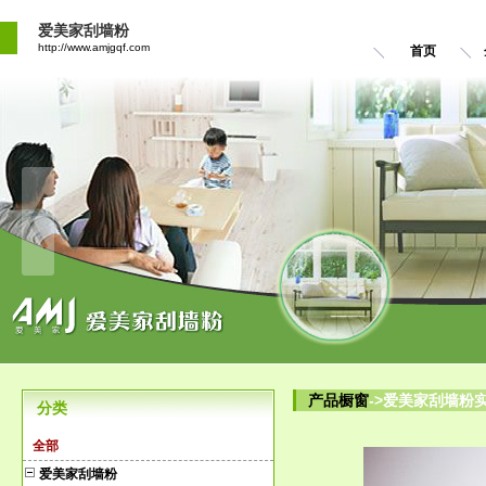
爱美家刮墙粉
http://www.amjgqf.com
首页
产品橱窗
->爱美家刮墙粉
分类
全部
爱美家刮墙粉